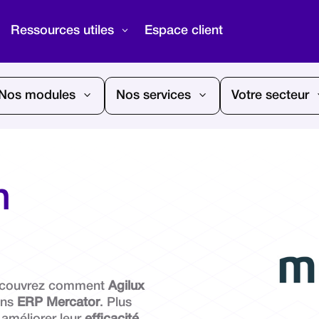
Ressources utiles
Espace client
Nos modules
Nos services
Votre secteur
n
écouvrez comment
Agilux
ons
ERP Mercator
. Plus
améliorer leur
efficacité