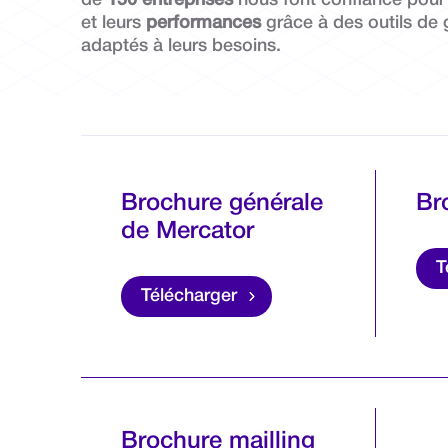
et leurs
performances
grâce à des outils de 
adaptés à leurs besoins.
Brochure générale
Br
de Mercator
T
Télécharger
Brochure mailling