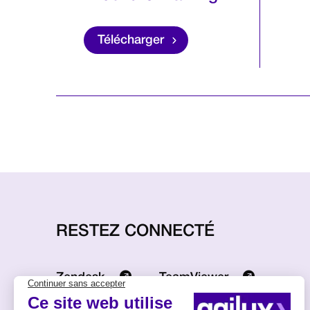
Télécharger
RESTEZ CONNECTÉ
Zendesk
TeamViewer