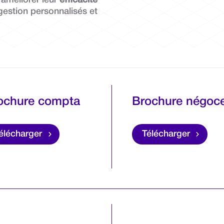
gestion personnalisés et
ochure compta
Brochure négoc
élécharger
Télécharger