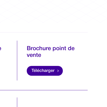
e
Brochure point de
vente
Télécharger