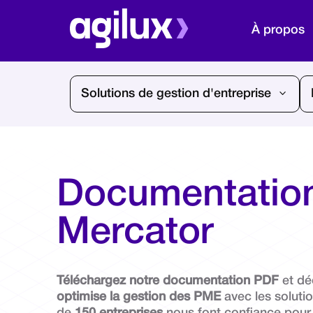
À propos
Solutions de gestion d'entreprise
Documentatio
Mercator
Téléchargez notre documentation PDF
et d
optimise la gestion des PME
avec les soluti
de
150 entreprises
nous font confiance pour 