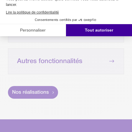
Statistiques et rapports
$
personnalisés
$
Autres fonctionnalités
Nos réalisations