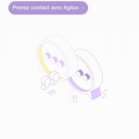
Prenez contact avec Agilux