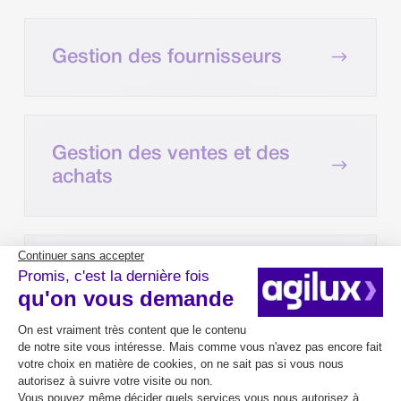
$
Gestion des fournisseurs
Gestion des ventes et des
$
achats
$
Gestion des stocks
$
Gestion des tarifs