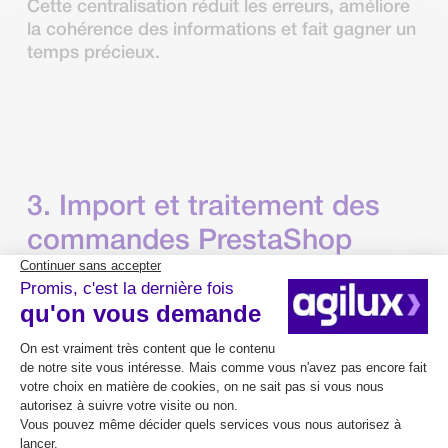
Cette centralisation réduit les erreurs, améliore
la cohérence des informations et fait gagner un
temps précieux.
3. Import et traitement des
commandes PrestaShop
Les commandes passées sur le site sont
récupérées dans Mercator afin d’être traitées
dans l’environnement habituel du client.
La passerelle prend en charge différents
éléments liés aux commandes :