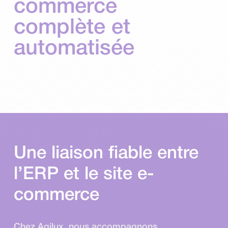
commerce
complète et
automatisée
Une liaison fiable entre
l’ERP et le site e-
commerce
Chez Agilux, nous accompagnons