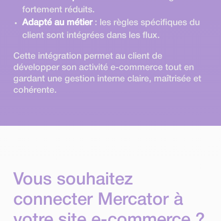
fortement réduits.
Adapté au métier
: les règles spécifiques du
client sont intégrées dans les flux.
Cette intégration permet au client de
développer son activité e-commerce tout en
gardant une gestion interne claire, maîtrisée et
cohérente.
Vous souhaitez
connecter Mercator à
votre site e-commerce ?