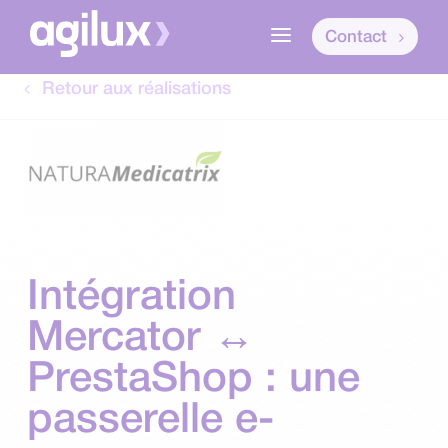
a
Contact
Retour aux réalisations
Intégration
Mercator ↔
PrestaShop : une
passerelle e-