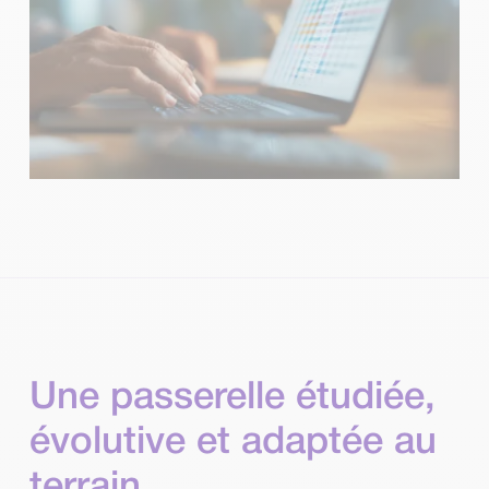
Une passerelle étudiée,
évolutive et adaptée au
terrain