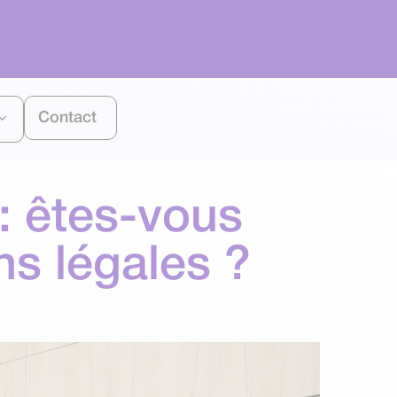
Contact
 : êtes-vous
ns légales ?