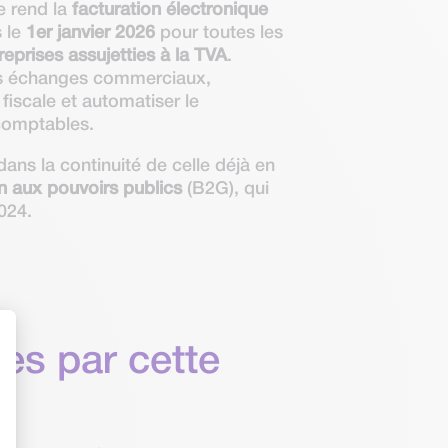
le rend la
facturation électronique
 le
1er janvier 2026
pour toutes les
eprises assujetties à la TVA
.
les échanges commerciaux,
fiscale et automatiser le
comptables.
 dans la continuité de celle déjà en
on aux pouvoirs publics
(B2G), qui
024.
es par cette