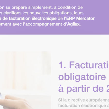
tion se prépare simplement, à condition de
us clarifions les nouvelles obligations, leurs
 de facturation électronique
de
l’ERP
Mercator
dement avec l’accompagnement d’
Agilux
.
1. Facturat
obligatoire
à partir de
Si la directive européenn
facturation électronique
à