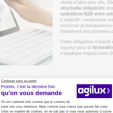
choisi d’aller plus vite. El
structurée obligatoire
dès
opérations B2B entre entr
L’objectif : moderniser 
renforcer la transparence 
traitement des données 
Cette obligation s’inscrit
vigueur pour la
facturati
s’applique depuis mars 2
 les entreprises concerné