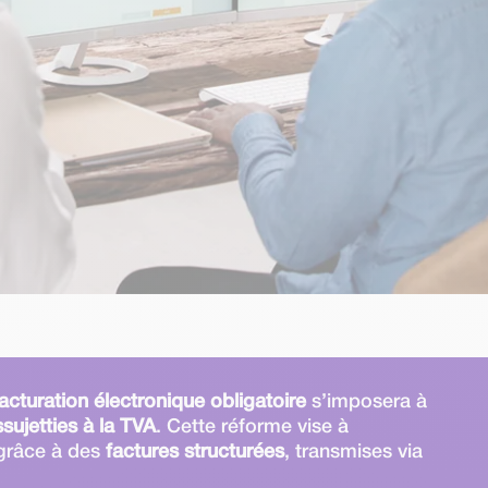
facturation électronique obligatoire
s’imposera à
sujetties à la TVA
. Cette réforme vise à
grâce à des
factures structurées
, transmises via