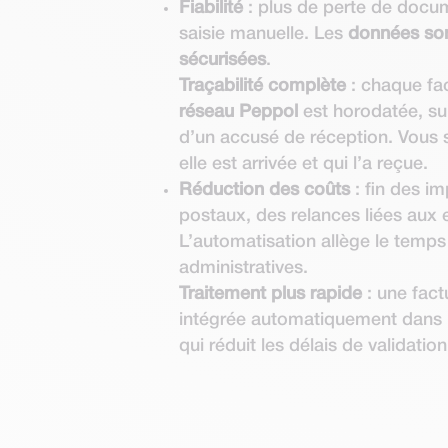
Fiabilité
: plus de perte de docum
saisie manuelle. Les
données son
sécurisées
.
Traçabilité complète
: chaque fac
réseau Peppol
est horodatée, s
d’un accusé de réception. Vous
elle est arrivée et qui l’a reçue.
Réduction des coûts
: fin des i
postaux, des relances liées aux 
L’automatisation allège le temps
administratives.
Traitement plus rapide
: une fact
intégrée automatiquement dans l
qui réduit les délais de validatio