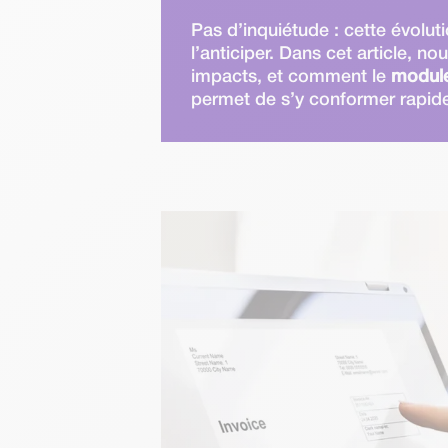
Pas d’inquiétude : cette évolu
l’anticiper. Dans cet article, no
impacts, et comment le
module
permet de s’y conformer rapi