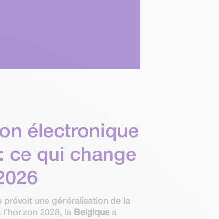
ion électronique
 : ce qui change
 2026
e prévoit une généralisation de la
 l’horizon 2028, la
Belgique
a