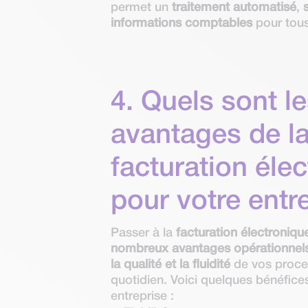
permet un
traitement automatisé
,
informations comptables
pour tous
4. Quels sont l
avantages de l
facturation éle
pour votre entr
Passer à la
facturation électroniqu
nombreux avantages opérationnel
la qualité et la fluidité
de vos proce
quotidien. Voici quelques bénéfices
entreprise :