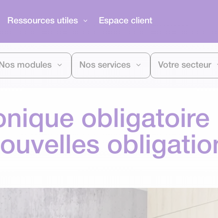
Ressources utiles
Espace client
Nos modules
Nos services
Votre secteur
onique obligatoire
nouvelles obligatio