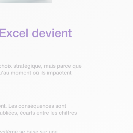
Excel devient
 choix stratégique, mais parce que
qu’au moment où ils impactent
ent
. Les conséquences sont
liées, écarts entre les chiffres
système se base sur une