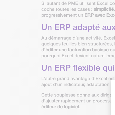
Si autant de PME utilisent Excel c
coche toutes les cases :
simplicité
progressivement un
ERP avec Excel
Un ERP adapté aux
Au démarrage d’une activité, Exce
quelques feuilles bien structurées, 
d’
éditer une facturation basique
ou
pourquoi Excel devient naturelleme
Un ERP flexible qui
L’autre grand avantage d’Excel es
ajout d’un indicateur, adaptation 
Cette souplesse donne aux dirigea
d’ajuster rapidement un processus
éditeur de logiciel
.