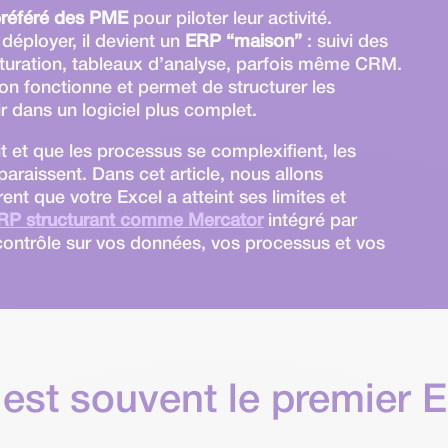
 préféré des PME
pour piloter leur activité.
 déployer, il devient un
ERP
“maison”
: suivi des
cturation, tableaux d’analyse, parfois même CRM.
on fonctionne et permet de structurer les
r dans un logiciel plus complet.
it et que les processus se complexifient, les
paraissent. Dans cet article, nous allons
ent que votre Excel a atteint ses limites et
 ERP structurant comme Mercator
intégré par
contrôle sur vos données, vos processus et vos
 est souvent le premier