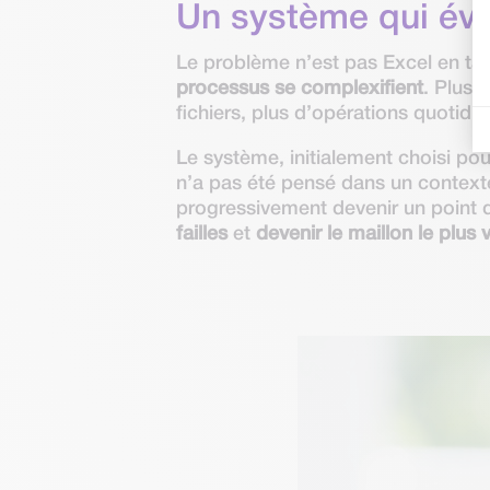
Un système qui évol
Le problème n’est pas Excel en tan
processus se complexifient
. Plus 
fichiers, plus d’opérations quoti
Le système, initialement choisi po
n’a pas été pensé dans un contexte m
progressivement devenir un point de 
failles
et
devenir le maillon le plus