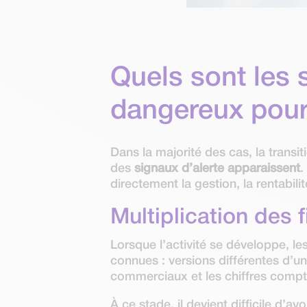
Quels sont les 
dangereux pour
Dans la majorité des cas, la transit
des
signaux d’alerte apparaissent
.
directement la gestion, la rentabilité
Multiplication des 
Lorsque l’activité se développe, le
connues : versions différentes d’u
commerciaux et les chiffres com
À ce stade, il devient difficile d’avo