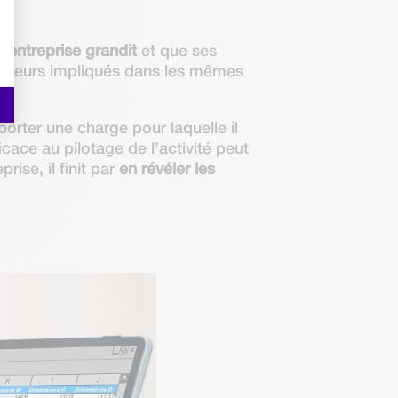
e
l’entreprise grandit
et que ses
borateurs impliqués dans les mêmes
orter une charge pour laquelle il
icace au pilotage de l’activité peut
rise, il finit par
en révéler les