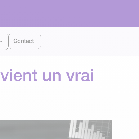
Contact
vient un vrai