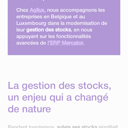
Chez
Agilux
, nous accompagnons les
entreprises en Belgique et au
Luxembourg dans la modernisation de
leur
gestion des stocks
, en nous
appuyant sur les fonctionnalités
avancées de
l’ERP Mercator
.
La gestion des stocks,
un enjeu qui a changé
de nature
Pendant longtemps,
suivre ses stocks
signifiait