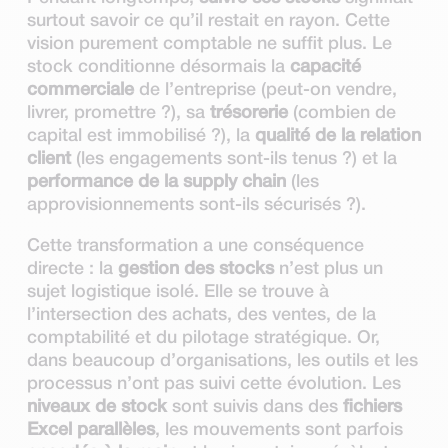
surtout savoir ce qu’il restait en rayon. Cette
vision purement comptable ne suffit plus. Le
stock conditionne désormais la
capacité
commerciale
de l’entreprise (peut-on vendre,
livrer, promettre ?), sa
trésorerie
(combien de
capital est immobilisé ?), la
qualité de la relation
client
(les engagements sont-ils tenus ?) et la
performance de la supply chain
(les
approvisionnements sont-ils sécurisés ?).
Cette transformation a une conséquence
directe : la
gestion des stocks
n’est plus un
sujet logistique isolé. Elle se trouve à
l’intersection des achats, des ventes, de la
comptabilité et du pilotage stratégique. Or,
dans beaucoup d’organisations, les outils et les
processus n’ont pas suivi cette évolution. Les
niveaux de stock
sont suivis dans des
fichiers
Excel parallèles
, les mouvements sont parfois