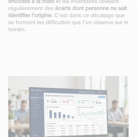
encodés à la main
et les inventaires révèlent
régulièrement des
écarts dont personne ne sait
identifier l’origine
. C’est dans ce décalage que
se forment les difficultés que l’on observe sur le
terrain.