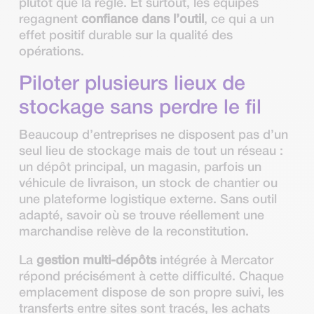
plutôt que la règle. Et surtout, les équipes
regagnent
confiance dans l’outil
, ce qui a un
effet positif durable sur la qualité des
opérations.
Piloter plusieurs lieux de
stockage sans perdre le fil
Beaucoup d’entreprises ne disposent pas d’un
seul lieu de stockage mais de tout un réseau :
un dépôt principal, un magasin, parfois un
véhicule de livraison, un stock de chantier ou
une plateforme logistique externe. Sans outil
adapté, savoir où se trouve réellement une
marchandise relève de la reconstitution.
La
gestion multi-dépôts
intégrée à Mercator
répond précisément à cette difficulté. Chaque
emplacement dispose de son propre suivi, les
transferts entre sites sont tracés, les achats