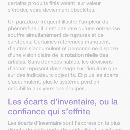
certains produits finis voient leur valeur
s’éroder, voire deviennent obsolètes.
Un paradoxe fréquent illustre l’ampleur du
phénomène : il n’est pas rare qu’une entreprise
souffre
simultanément
de ruptures et de
surstocks. Certaines références manquent,
d’autres s’accumulent et personne ne dispose
d’une vision claire de la
rotation réelle des
articles
. Sans données fiables, les décisions
d’achat reposent davantage sur l’intuition que
sur des indicateurs objectifs. Et plus les écarts
s’accumulent, plus le système perd en
crédibilité aux yeux des équipes.
Les écarts d’inventaire, ou la
confiance qui s’effrite
Les
écarts d’inventaire
sont l’expression la plus
directe de cette perte de crédibilité. Le système