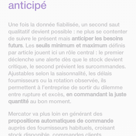
anticipé
Une fois la donnée fiabilisée, un second saut
qualitatif devient possible : ne plus se contenter
de suivre le présent mais
anticiper les besoins
futurs
. Les
seuils minimum et maximum
définis
par article jouent ici un rôle central : le premier
déclenche une alerte dès que le stock devient
critique, le second prévient les surcommandes.
Ajustables selon la saisonnalité, les délais
fournisseurs ou la rotation observée, ils
permettent à l’entreprise de sortir du dilemme
entre rupture et excès,
en commandant la juste
quantité
au bon moment.
Mercator va plus loin en générant des
propositions automatiques de commande
auprès des fournisseurs habituels, croisant
stock disponible, commandes clients