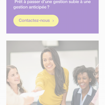
Prêt à passer d’une gestion subie à une
gestion anticipée ?
Contactez-nous