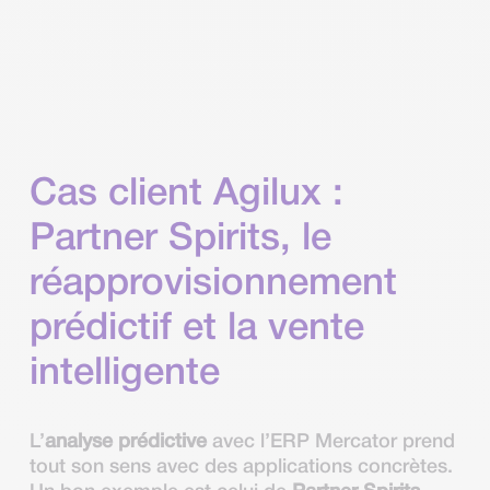
Cas client Agilux :
Partner Spirits, le
réapprovisionnement
prédictif et la vente
intelligente
L’
analyse prédictive
avec l’ERP Mercator prend
tout son sens avec des applications concrètes.