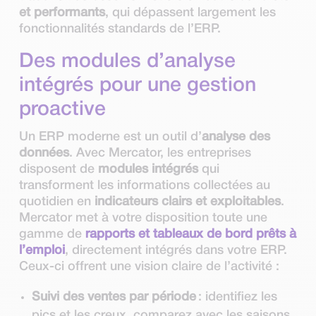
et performants
, qui dépassent largement les
fonctionnalités standards de l’ERP.
Des modules d’analyse
intégrés pour une gestion
proactive
Un ERP moderne est un outil d’
analyse des
données
. Avec Mercator, les entreprises
disposent de
modules intégrés
qui
transforment les informations collectées au
quotidien en
indicateurs clairs et exploitables
.
Mercator met à votre disposition toute une
gamme de
rapports et tableaux de bord prêts à
l’emploi
, directement intégrés dans votre ERP.
Ceux-ci offrent une vision claire de l’activité :
Suivi des ventes par période
: identifiez les
pics et les creux, comparez avec les saisons